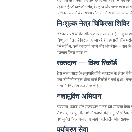
हरियाणा के सिरसा में स्थित डेरा सच्चा सौदा — यह नाम
पहचान है जो करोड़ों गरीब, बेसहारा और जरूरतमंद लोगों 
अधिक समय से डेरा सच्चा सौदा ने जो सामाजिक कार्य किए
निःशुल्क नेत्र चिकित्सा शिविर
डेरे का सबसे चर्चित और प्रभावशाली कार्य है — मुफ्त आ
निःशुल्क नेत्र शिविर लगाए जा रहे हैं। हजारों गरीब मरी
पैसे नहीं थे, उन्हें दवाइयां, चश्मे और ऑपरेशन — सब न
इंतजाम किया जाता था।
रक्तदान — विश्व रिकॉर्ड
डेरा सच्चा सौदा के अनुयायियों ने रक्तदान के क्षेत्र मे
गया जो गिनीज बुक ऑफ वर्ल्ड रिकॉर्ड में दर्ज हुआ। दे
आज भी नियमित रूप से जारी है।
नशामुक्ति अभियान
हरियाणा, पंजाब और राजस्थान में नशे की समस्या बेहद गंभी
से शराब, तंबाकू और नशीले पदार्थ छोड़े। टूटते परिवा
नशामुक्ति केंद्र चलाए गए जहाँ काउंसलिंग और सहायता
पर्यावरण सेवा