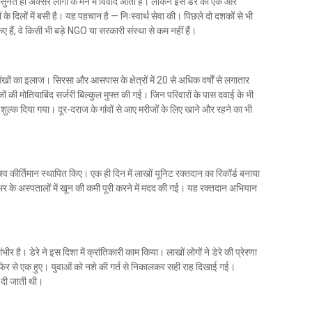
 सुनते ही अक्सर लोगों के मन में विवाद आता है। लेकिन इस डेरे की एक और
के दिलों में बसी है। यह पहचान है — निःस्वार्थ सेवा की। पिछले दो दशकों से भी
 हैं, वे किसी भी बड़े NGO या सरकारी संस्था से कम नहीं हैं।
ंखों का इलाज। सिरसा और आसपास के क्षेत्रों में 20 से अधिक वर्षों से लगातार
जों की मोतियाबिंद सर्जरी बिल्कुल मुफ्त की गई। जिन परिवारों के पास दवाई के भी
िःशुल्क दिया गया। दूर-दराज के गांवों से आए मरीजों के लिए खाने और रहने का भी
ं विश्व कीर्तिमान स्थापित किए। एक ही दिन में लाखों यूनिट रक्तदान का रिकॉर्ड बनाया
शभर के अस्पतालों में खून की कमी पूरी करने में मदद की गई। यह रक्तदान अभियान
र है। डेरे ने इस दिशा में क्रांतिकारी काम किया। लाखों लोगों ने डेरे की प्रेरणा
र फिर से एक हुए। युवाओं को नशे की गर्त से निकालकर सही राह दिखाई गई।
 दी जाती थी।