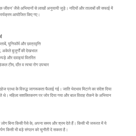
क जीवन' जैसे अभियानों से लाखों अनुयायी जुड़े। नदियों और तालाबों की सफाई में
 कार्यक्रम आयोजित किए गए।
्य
ताबें, यूनिफॉर्म और छात्रवृत्ति
अकेले बुजुर्गों की देखभाल
 कपड़े और दवाइयां वितरित
ेडिकल टीम, दाँत व त्वचा रोग उपचार
हेज प्रथा के विरुद्ध जागरूकता फैलाई गई। जाति भेदभाव मिटाने का संदेश दिया
े थे। महिला सशक्तिकरण पर जोर दिया गया और बाल विवाह रोकने के अभियान
े लोग बिना किसी पैसे के, अपना समय और श्रम देते हैं। किसी भी जरूरत में ये
र्पण किसी भी बड़े संगठन को चुनौती दे सकता है।