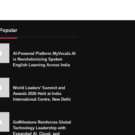
Popular
AI-Powered Platform MyVocals.AI
is Revolutionizing Spoken
English Learning Across India
World Leaders’ Summit and
Awards 2026 Held at India
International Centre, New Delhi
GoMilestone Reinforces Global
Technology Leadership with
Expanded AI, Cloud, and