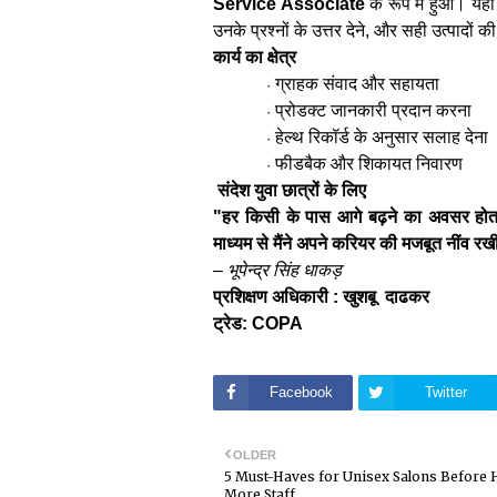
Service Associate
के रूप में हुआ। यहा
उनके प्रश्नों के उत्तर देने, और सही उत्पादों क
कार्य का क्षेत्र
ग्राहक संवाद और सहायता
·
प्रोडक्ट जानकारी प्रदान करना
·
हेल्थ रिकॉर्ड के अनुसार सलाह देना
·
फीडबैक और शिकायत निवारण
·
संदेश युवा छात्रों के लिए
"हर किसी के पास आगे बढ़ने का अवसर होता
माध्यम से मैंने अपने करियर की मजबूत नींव रख
–
भूपेन्द्र सिंह धाकड़
प्रशिक्षण अधिकारी : खुशबू दाढकर
ट्रेड: COPA
Facebook
Twitter
OLDER
5 Must-Haves for Unisex Salons Before 
More Staff