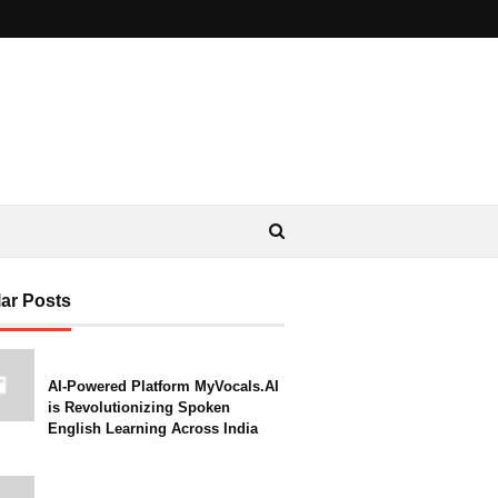
ar Posts
AI-Powered Platform MyVocals.AI
is Revolutionizing Spoken
English Learning Across India