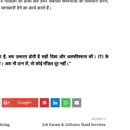
ँ वे ग्राहकों की हेल्थ और हेयर संबंधित समस्याओं का समाधान करने,
ी जानकारी देने का कार्य करते हैं।
 है, बस ज़रूरत होती है सही दिशा और आत्मविश्वास की। ITI के
ी। आप भी ठान लें, तो कोई मंज़िल दूर नहीं।"
Google+
NEWER
Hiring
Job Farms & 24Hours Maid Services