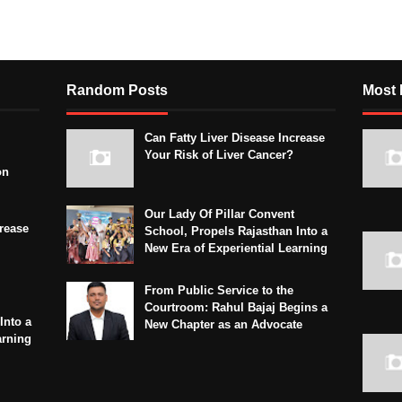
Random Posts
Most 
Can Fatty Liver Disease Increase
Your Risk of Liver Cancer?
on
Our Lady Of Pillar Convent
crease
School, Propels Rajasthan Into a
New Era of Experiential Learning
From Public Service to the
Courtroom: Rahul Bajaj Begins a
Into a
New Chapter as an Advocate
arning