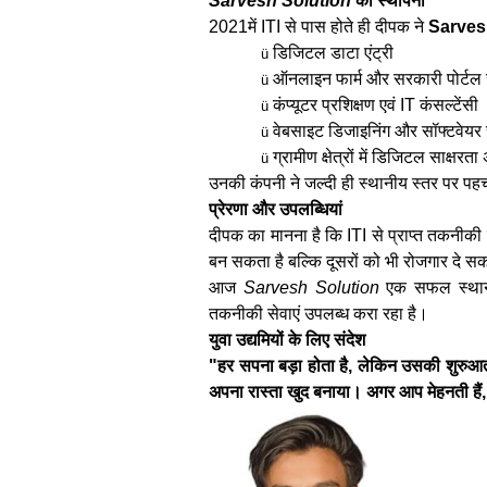
Sarvesh Solution
की स्थापना
2021में ITI से पास होते ही दीपक ने
Sarves
डिजिटल डाटा एंट्री
ü
ऑनलाइन फार्म और सरकारी पोर्टल स
ü
कंप्यूटर प्रशिक्षण एवं IT कंसल्टेंसी
ü
वेबसाइट डिजाइनिंग और सॉफ्टवेयर 
ü
ग्रामीण क्षेत्रों में डिजिटल साक्षरत
ü
उनकी कंपनी ने जल्दी ही स्थानीय स्तर पर पहच
प्रेरणा और उपलब्धियां
दीपक का मानना है कि ITI से प्राप्त तकनीकी ज
बन सकता है बल्कि दूसरों को भी रोजगार दे स
आज
Sarvesh Solution
एक सफल स्थानीय 
तकनीकी सेवाएं उपलब्ध करा रहा है।
युवा उद्यमियों के लिए संदेश
"हर सपना बड़ा होता है, लेकिन उसकी शुरुआत छ
अपना रास्ता खुद बनाया। अगर आप मेहनती हैं,