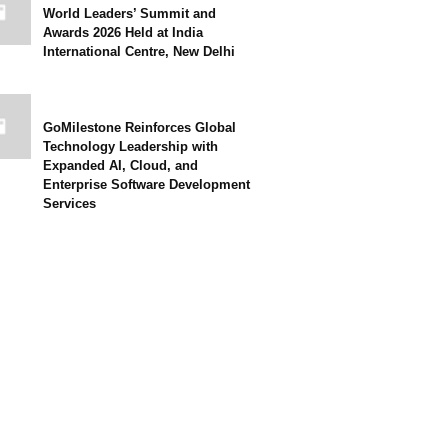
World Leaders’ Summit and
Awards 2026 Held at India
International Centre, New Delhi
GoMilestone Reinforces Global
Technology Leadership with
Expanded AI, Cloud, and
Enterprise Software Development
Services