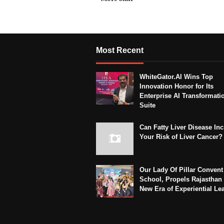
Most Recent
WhiteGator.AI Wins Top
Innovation Honor for Its
Enterprise AI Transformati
Suite
Can Fatty Liver Disease In
Your Risk of Liver Cancer?
Our Lady Of Pillar Convent
School, Propels Rajasthan 
New Era of Experiential Le